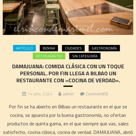
ARTÍCULO
BIZKAIA
CIUDADES
GASTRONOMÍA
RESTAURANTES
SIN CATEGORÍA
DAMAJUANA: COMIDA CLÁSICA CON UN TOQUE
PERSONAL. POR FIN LLEGA A BILBAO UN
RESTAURANTE CON «COCINA DE VERDAD».
14 julio, 2024
admin
Comment(0)
Por fin se ha abierto en Bilbao un restaurante en el que se
cocina, se apuesta por la buena gastronomía, no ofertan
productos de quinta gama, en el que siempre que vas, sales
satisfecho, cocina clásica, cocina de verdad. DAMAJUANA, abrió