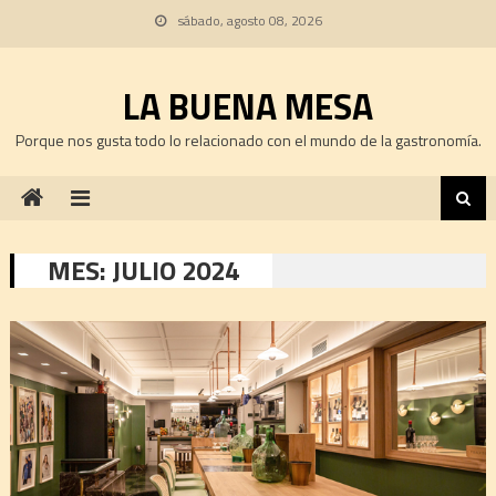
Skip
sábado, agosto 08, 2026
to
content
LA BUENA MESA
Porque nos gusta todo lo relacionado con el mundo de la gastronomía.
MES:
JULIO 2024