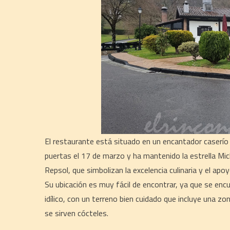
El restaurante está situado en un encantador caserío d
puertas el 17 de marzo y ha mantenido la estrella Mi
Repsol, que simbolizan la excelencia culinaria y el apo
Su ubicación es muy fácil de encontrar, ya que se enc
idílico, con un terreno bien cuidado que incluye una 
se sirven cócteles.