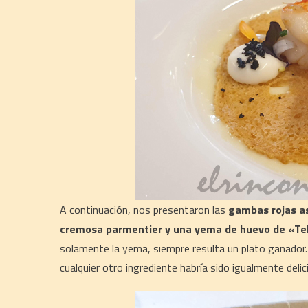
A continuación, nos presentaron las
gambas rojas as
cremosa parmentier y una yema de huevo de «Te
solamente la yema, siempre resulta un plato ganador.
cualquier otro ingrediente habría sido igualmente delic