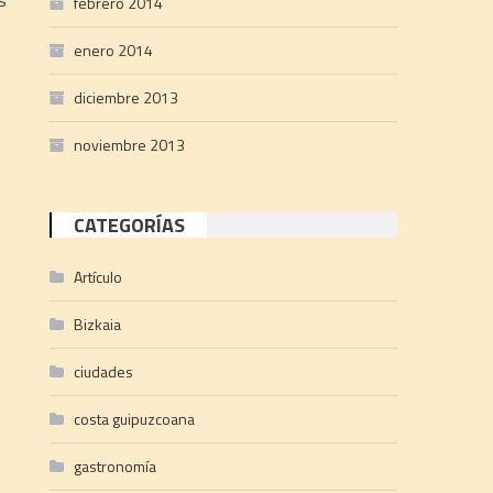
s
febrero 2014
enero 2014
diciembre 2013
noviembre 2013
CATEGORÍAS
Artículo
e
Bizkaia
ciudades
costa guipuzcoana
gastronomía