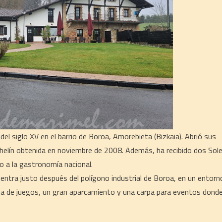
el siglo XV en el barrio de Boroa, Amorebieta (Bizkaia). Abrió sus
chelín obtenida en noviembre de 2008. Además, ha recibido dos Sol
yo a la gastronomía nacional.
uentra justo después del polígono industrial de Boroa, en un entorn
zona de juegos, un gran aparcamiento y una carpa para eventos dond