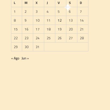
L
M
X
J
V
S
D
1
2
3
4
5
6
7
8
9
10
11
12
13
14
15
16
17
18
19
20
21
22
23
24
25
26
27
28
29
30
31
« Ago
Jun »