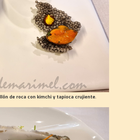
llón de roca con kimchi y tapioca crujiente
.