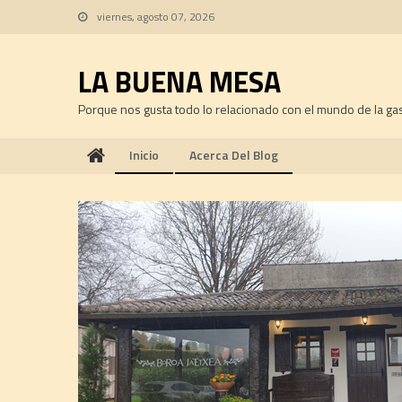
Skip
viernes, agosto 07, 2026
to
content
LA BUENA MESA
Porque nos gusta todo lo relacionado con el mundo de la ga
Inicio
Acerca Del Blog