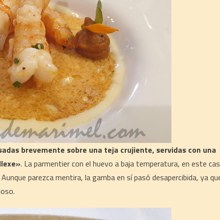
adas brevemente sobre una teja crujiente, servidas con una
llexe»
. La parmentier con el huevo a baja temperatura, en este ca
 Aunque parezca mentira, la gamba en sí pasó desapercibida, ya qu
ioso.