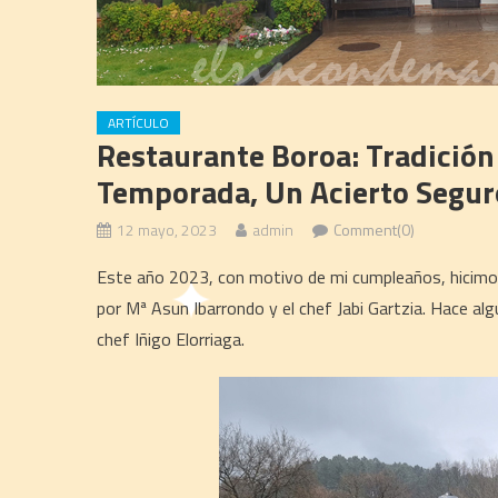
ARTÍCULO
Restaurante Boroa: Tradición
Temporada, Un Acierto Segur
12 mayo, 2023
admin
Comment(0)
Este año 2023, con motivo de mi cumpleaños, hicimo
por Mª Asun Ibarrondo y el chef Jabi Gartzia. Hace alg
chef Iñigo Elorriaga.