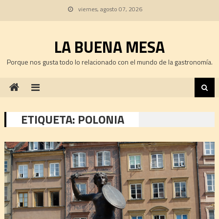
Skip
viernes, agosto 07, 2026
to
content
LA BUENA MESA
Porque nos gusta todo lo relacionado con el mundo de la gastronomía.
ETIQUETA:
POLONIA