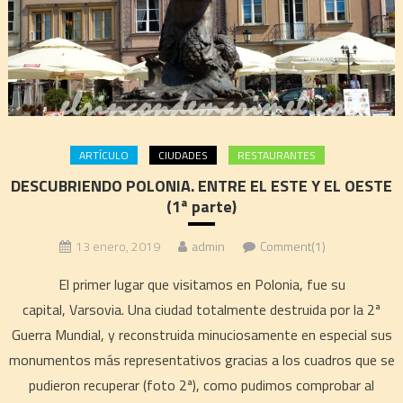
ARTÍCULO
CIUDADES
RESTAURANTES
DESCUBRIENDO POLONIA. ENTRE EL ESTE Y EL OESTE
(1ª parte)
13 enero, 2019
admin
Comment(1)
El primer lugar que visitamos en Polonia, fue su
capital, Varsovia. Una ciudad totalmente destruida por la 2ª
Guerra Mundial, y reconstruida minuciosamente en especial sus
monumentos más representativos gracias a los cuadros que se
pudieron recuperar (foto 2ª), como pudimos comprobar al