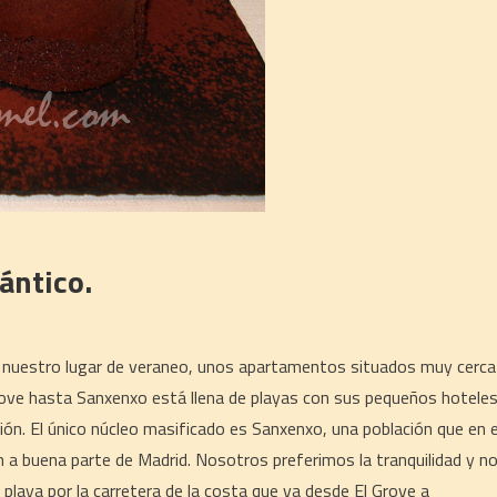
ántico.
a nuestro lugar de veraneo, unos apartamentos situados muy cerca
Grove hasta Sanxenxo está llena de playas con sus pequeños hoteles
ión. El único núcleo masificado es Sanxenxo, una población que en e
n a buena parte de Madrid. Nosotros preferimos la tranquilidad y n
aya por la carretera de la costa que va desde El Grove a