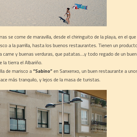
s se come de maravilla, desde el chiringuito de la playa, en el que
sco a la parrilla, hasta los buenos restaurantes. Tienen un product
a carne y buenas verduras, que patatas….y todo regado de un buen
e la tierra el Albariño.
lla de marisco a
“Sabino”
en Sanxenxo, un buen restaurante a uno
ace más tranquilo, y lejos de la masa de turistas.