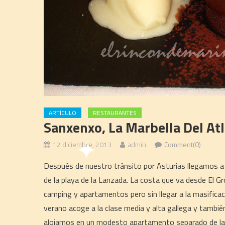
ARTÍCULO
RESTAURANTES
Sanxenxo, La Marbella Del Atl
12 diciembre, 2013
admin
Comment(0)
Después de nuestro tránsito por Asturias llegamos 
de la playa de la Lanzada. La costa que va desde El 
camping y apartamentos pero sin llegar a la masificac
verano acoge a la clase media y alta gallega y tambié
alojamos en un modesto apartamento separado de la pl