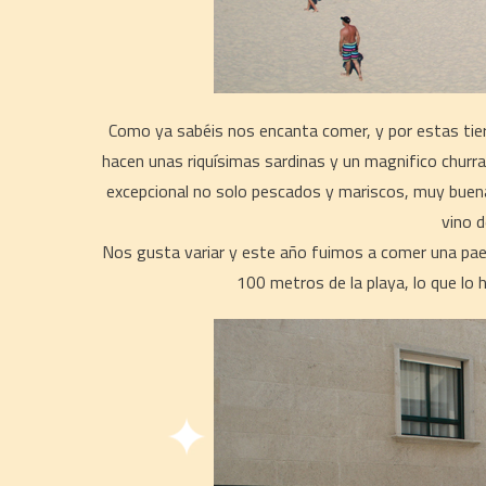
Como ya sabéis nos encanta comer, y por estas tierra
hacen unas riquísimas sardinas y un magnifico churra
excepcional no solo pescados y mariscos, muy buen
vino d
Nos gusta variar y este año fuimos a comer una pae
100 metros de la playa, lo que lo h