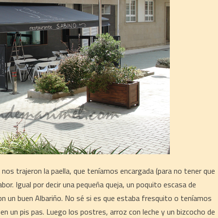
nos trajeron la paella, que teníamos encargada (para no tener que
bor. Igual por decir una pequeña queja, un poquito escasa de
n un buen Albariño. No sé si es que estaba fresquito o teníamos
en un pis pas. Luego los postres, arroz con leche y un bizcocho de