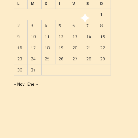
L
M
X
J
V
S
D
1
2
3
4
5
6
7
8
9
10
11
12
13
14
15
16
17
18
19
20
21
22
23
24
25
26
27
28
29
30
31
« Nov
Ene »