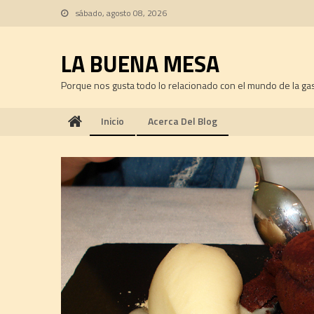
Skip
sábado, agosto 08, 2026
to
content
LA BUENA MESA
Porque nos gusta todo lo relacionado con el mundo de la ga
Inicio
Acerca Del Blog